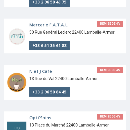
+33 2 96 50 43 75
Mercerie F.A.T.A.L
REMISE DE 4%
50 Rue Général Leclerc 22400 Lamballe-Armor
+33 6 51 35 61 88
N et J Café
REMISE DE 4%
13 Rue du Val 22400 Lamballe-Armor
+33 2 96 50 84 45
Opti'Soins
REMISE DE 4%
13 Place du Marché 22400 Lamballe-Armor