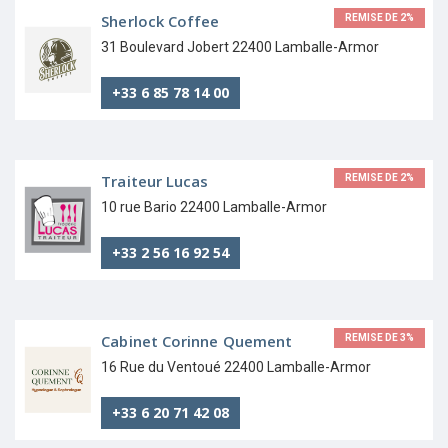
Sherlock Coffee
REMISE DE 2%
31 Boulevard Jobert 22400 Lamballe-Armor
+33 6 85 78 14 00
Traiteur Lucas
REMISE DE 2%
10 rue Bario 22400 Lamballe-Armor
+33 2 56 16 92 54
Cabinet Corinne Quement
REMISE DE 3%
16 Rue du Ventoué 22400 Lamballe-Armor
+33 6 20 71 42 08