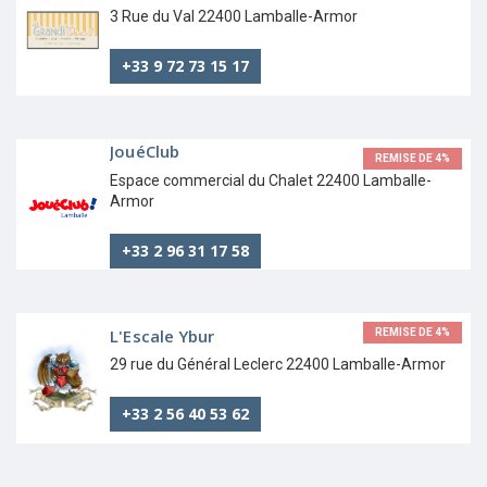
3 Rue du Val 22400 Lamballe-Armor
+33 9 72 73 15 17
JouéClub
REMISE DE 4%
Espace commercial du Chalet 22400 Lamballe-
Armor
+33 2 96 31 17 58
L'Escale Ybur
REMISE DE 4%
29 rue du Général Leclerc 22400 Lamballe-Armor
+33 2 56 40 53 62