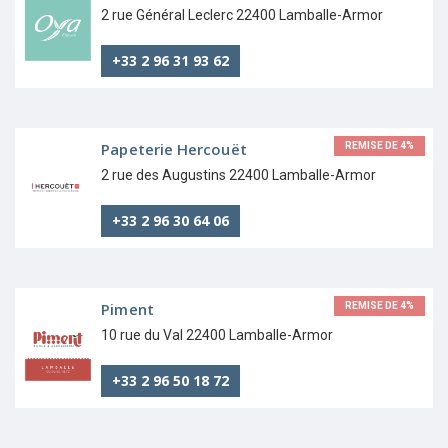
2 rue Général Leclerc 22400 Lamballe-Armor
+33 2 96 31 93 62
Papeterie Hercouët
REMISE DE 4%
2 rue des Augustins 22400 Lamballe-Armor
+33 2 96 30 64 06
Piment
REMISE DE 4%
10 rue du Val 22400 Lamballe-Armor
+33 2 96 50 18 72