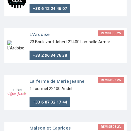
+33 6 12 24 46 07
L'Ardoise
REMISE DE 2%
23 Boulevard Jobert 22400 Lamballe Armor
+33 2 96 34 76 38
La ferme de Marie Jeanne
REMISE DE 2%
1 Lourmel 22400 Andel
+33 6 87 32 17 44
Maison et Caprices
REMISE DE 2%