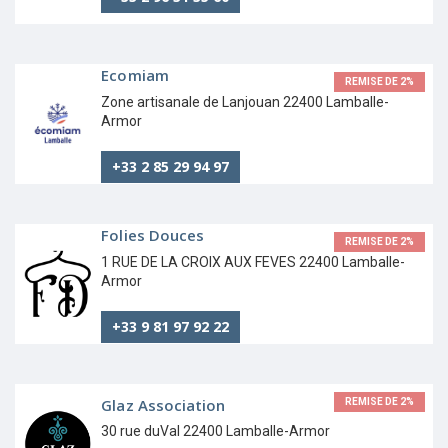
Ecomiam
REMISE DE 2%
Zone artisanale de Lanjouan 22400 Lamballe-
Armor
+33 2 85 29 94 97
Folies Douces
REMISE DE 2%
1 RUE DE LA CROIX AUX FEVES 22400 Lamballe-
Armor
+33 9 81 97 92 22
Glaz Association
REMISE DE 2%
30 rue duVal 22400 Lamballe-Armor