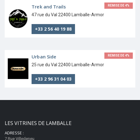
Trek and Trails
REMISE DE 4%
47 rue du Val 22400 Lamballe-Armor
+33 2 56 40 19 88
Urban Side
REMISE DE 4%
25 rue du Val 22400 Lamballe-Armor
+33 2 96 31 04 03
LES VITRINES DE LAMBALLE
ADRESSE :
7 Rue Villedeneu