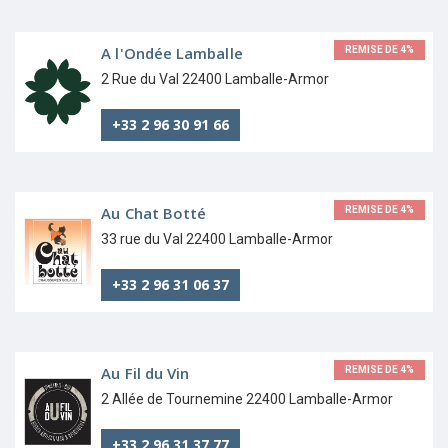
A l'Ondée Lamballe
REMISE DE 4%
2 Rue du Val 22400 Lamballe-Armor
+33 2 96 30 91 66
Au Chat Botté
REMISE DE 4%
33 rue du Val 22400 Lamballe-Armor
+33 2 96 31 06 37
Au Fil du Vin
REMISE DE 4%
2 Allée de Tournemine 22400 Lamballe-Armor
+33 2 96 31 37 77