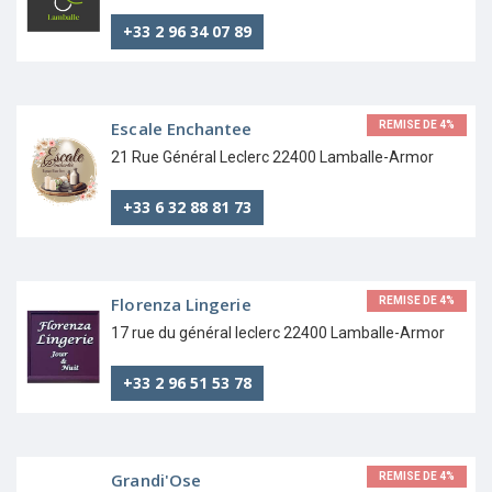
+33 2 96 34 07 89
Escale Enchantee
REMISE DE 4%
21 Rue Général Leclerc 22400 Lamballe-Armor
+33 6 32 88 81 73
Florenza Lingerie
REMISE DE 4%
17 rue du général leclerc 22400 Lamballe-Armor
+33 2 96 51 53 78
Grandi'Ose
REMISE DE 4%