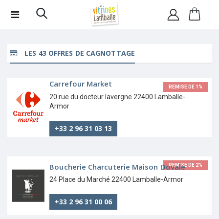
LES 43 OFFRES DE CAGNOTTAGE
Carrefour Market
REMISE DE 1%
20 rue du docteur lavergne 22400 Lamballe-
Armor
+33 2 96 31 03 13
Boucherie Charcuterie Maison Dovale
REMISE DE 2%
24 Place du Marché 22400 Lamballe-Armor
+33 2 96 31 00 06