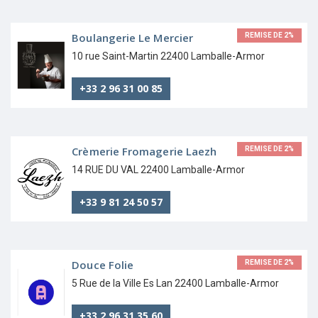
Boulangerie Le Mercier
REMISE DE 2%
10 rue Saint-Martin 22400 Lamballe-Armor
+33 2 96 31 00 85
Crèmerie Fromagerie Laezh
REMISE DE 2%
14 RUE DU VAL 22400 Lamballe-Armor
+33 9 81 24 50 57
Douce Folie
REMISE DE 2%
5 Rue de la Ville Es Lan 22400 Lamballe-Armor
+33 2 96 31 35 60