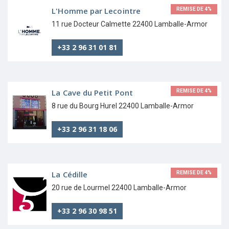
L'Homme par Lecointre
REMISE DE 4%
11 rue Docteur Calmette 22400 Lamballe-Armor
+33 2 96 31 01 81
La Cave du Petit Pont
REMISE DE 4%
8 rue du Bourg Hurel 22400 Lamballe-Armor
+33 2 96 31 18 06
La Cédille
REMISE DE 4%
20 rue de Lourmel 22400 Lamballe-Armor
+33 2 96 30 98 51