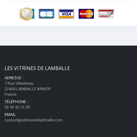
LES VITRINES DE LAMBALLE
ADRESSE :
7 Rue Villedeneu
22400 LAMBALLE ARMOR
France
TÉLÉPHONE :
02 96 50 12 09
EMAIL:
contact@vitrinesdelamballe.com