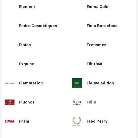
Element
Emma Colin
Endro Cosmétiques
Etnia Barcelona
Etnies
Exotismes
Exquise
Filt 1860
Flammarion
Fleuve édition
Fluchos
Folio
Fram
Fred Perry