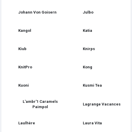
Johann Von Goisern
Julbo
Kangol
Katia
Kiub
Knirps
KnitPro
Kong
Kuoni
Kusmi Tea
L'ambr'1 Caramels
Lagrange Vacances
Paimpol
Laulhère
Laura Vita