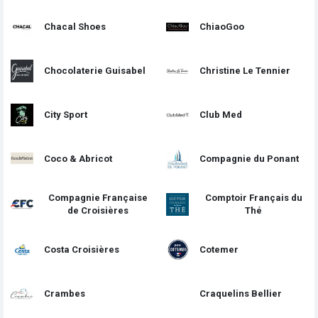
Chacal Shoes
ChiaoGoo
Chocolaterie Guisabel
Christine Le Tennier
City Sport
Club Med
Coco & Abricot
Compagnie du Ponant
Compagnie Française
Comptoir Français du
de Croisières
Thé
Costa Croisières
Cotemer
Crambes
Craquelins Bellier