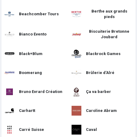
Berthe aux grands
Beachcomber Tours
pieds
Biscuiterie Bretonne
Bianco Evento
Joubard
Black+Blum
Blackrock Games
Boomerang
Brûlerie d'Alré
Bruno Evrard Création
Ça va barber
Carhartt
Caroline Abram
Carré Suisse
Caval