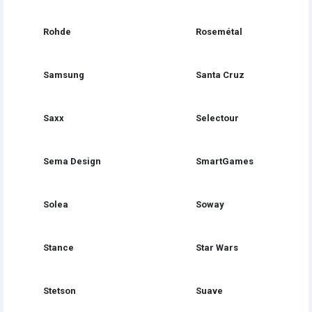
Rohde
Rosemétal
Samsung
Santa Cruz
Saxx
Selectour
Sema Design
SmartGames
Solea
Soway
Stance
Star Wars
Stetson
Suave