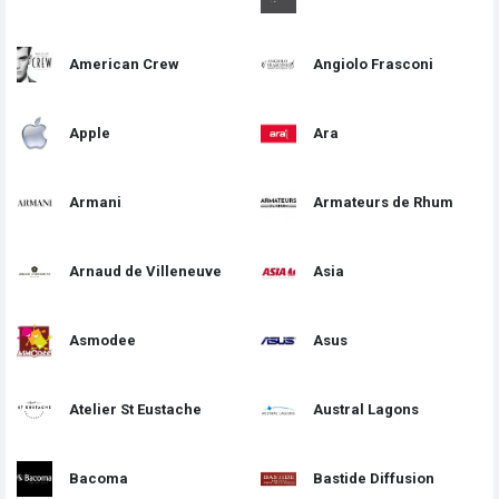
American Crew
Angiolo Frasconi
Apple
Ara
Armani
Armateurs de Rhum
Arnaud de Villeneuve
Asia
Asmodee
Asus
Atelier St Eustache
Austral Lagons
Bacoma
Bastide Diffusion