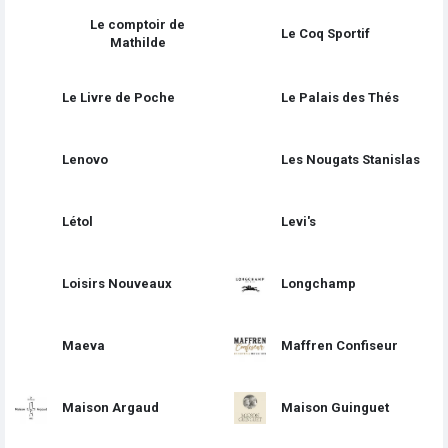
Le comptoir de
Le Coq Sportif
Mathilde
Le Livre de Poche
Le Palais des Thés
Lenovo
Les Nougats Stanislas
Létol
Levi's
Loisirs Nouveaux
Longchamp
Maeva
Maffren Confiseur
Maison Argaud
Maison Guinguet