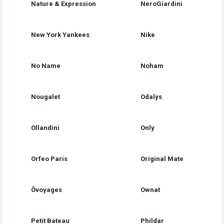
Nature & Expression
NeroGiardini
New York Yankees
Nike
No Name
Noham
Nougalet
Odalys
Ollandini
Only
Orfeo Paris
Original Mate
Ôvoyages
Ownat
Petit Bateau
Phildar