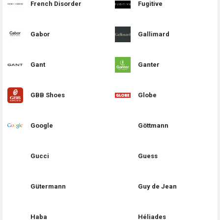
French Disorder
Fugitive
Gabor
Gallimard
Gant
Ganter
GBB Shoes
Globe
Google
Göttmann
Gucci
Guess
Gütermann
Guy de Jean
Haba
Héliades