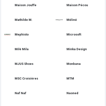
Maison Jouffe
Maison Pécou
Mathilde M.
Méliné
Mephisto
Microsoft
Milë Mila
Minka Design
MJUS Shoes
Monbana
MSC Croisières
MTM
Naf Naf
Naoned