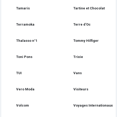
Tamaris
Tartine et Chocolat
Terramoka
Terre d'Oc
Thalasso n°1
Tommy Hilfiger
Toni Pons
Trixie
TUI
Vans
Vero Moda
Visiteurs
Volcom
Voyages Internationaux