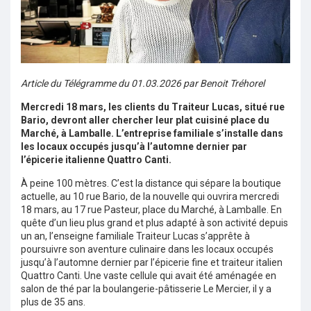
Article du Télégramme du 01.03.2026 par Benoit Tréhorel
Mercredi 18 mars, les clients du Traiteur Lucas, situé rue
Bario, devront aller chercher leur plat cuisiné place du
Marché, à Lamballe. L’entreprise familiale s’installe dans
les locaux occupés jusqu’à l’automne dernier par
l’épicerie italienne Quattro Canti.
À peine 100 mètres. C’est la distance qui sépare la boutique
actuelle, au 10 rue Bario, de la nouvelle qui ouvrira mercredi
18 mars, au 17 rue Pasteur, place du Marché, à Lamballe. En
quête d’un lieu plus grand et plus adapté à son activité depuis
un an, l’enseigne familiale Traiteur Lucas s’apprête à
poursuivre son aventure culinaire dans les locaux occupés
jusqu’à l’automne dernier par l’épicerie fine et traiteur italien
Quattro Canti. Une vaste cellule qui avait été aménagée en
salon de thé par la boulangerie-pâtisserie Le Mercier, il y a
plus de 35 ans.