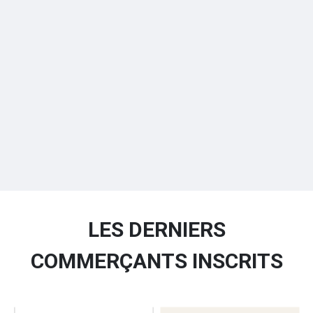
LES DERNIERS
COMMERÇANTS INSCRITS