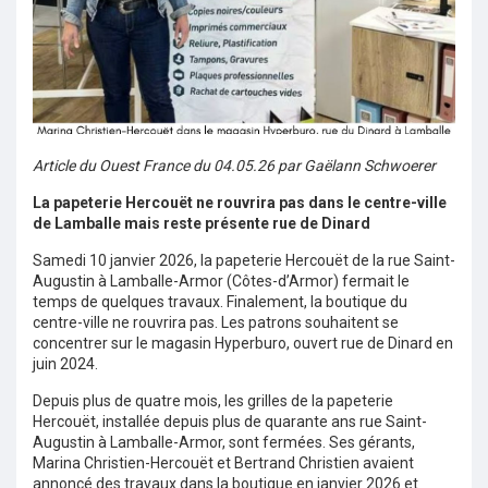
Article du Ouest France du 04.05.26 par Gaëlann Schwoerer
La papeterie Hercouët ne rouvrira pas dans le centre-ville
de Lamballe mais reste présente rue de Dinard
Samedi 10 janvier 2026, la papeterie Hercouët de la rue Saint-
Augustin à Lamballe-Armor (Côtes-d’Armor) fermait le
temps de quelques travaux. Finalement, la boutique du
centre-ville ne rouvrira pas. Les patrons souhaitent se
concentrer sur le magasin Hyperburo, ouvert rue de Dinard en
juin 2024.
Depuis plus de quatre mois, les grilles de la papeterie
Hercouët, installée depuis plus de quarante ans rue Saint-
Augustin à Lamballe-Armor, sont fermées. Ses gérants,
Marina Christien-Hercouët et Bertrand Christien avaient
annoncé des travaux dans la boutique en janvier 2026 et