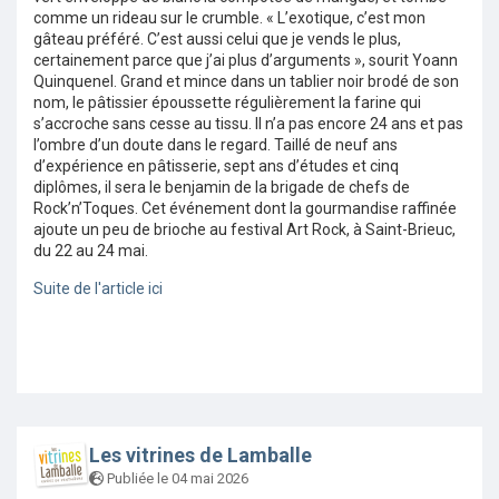
comme un rideau sur le crumble. « L’exotique, c’est mon
gâteau préféré. C’est aussi celui que je vends le plus,
certainement parce que j’ai plus d’arguments », sourit Yoann
Quinquenel. Grand et mince dans un tablier noir brodé de son
nom, le pâtissier époussette régulièrement la farine qui
s’accroche sans cesse au tissu. Il n’a pas encore 24 ans et pas
l’ombre d’un doute dans le regard. Taillé de neuf ans
d’expérience en pâtisserie, sept ans d’études et cinq
diplômes, il sera le benjamin de la brigade de chefs de
Rock’n’Toques. Cet événement dont la gourmandise raffinée
ajoute un peu de brioche au festival Art Rock, à Saint-Brieuc,
du 22 au 24 mai.
Suite de l'article ici
Les vitrines de Lamballe
Publiée le 04 mai 2026