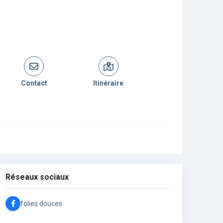
Contact
Itinéraire
Réseaux sociaux
folies douces