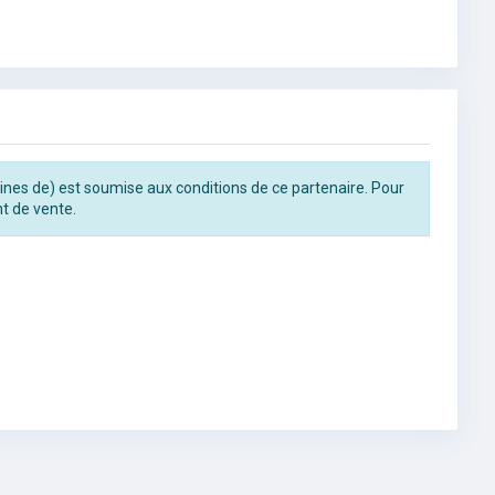
trines de) est soumise aux conditions de ce partenaire. Pour
t de vente.