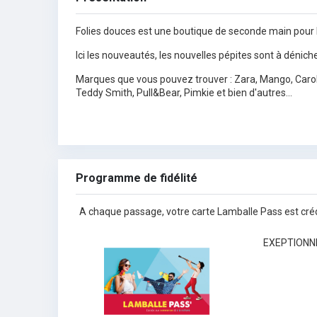
Folies douces est une boutique de seconde main pour
Ici les nouveautés, les nouvelles pépites sont à dénicher 
Marques que vous pouvez trouver : Zara, Mango, Caroll
Teddy Smith, Pull&Bear, Pimkie et bien d'autres...
Programme de fidélité
A chaque passage, votre carte Lamballe Pass est cré
EXEPTIONNE