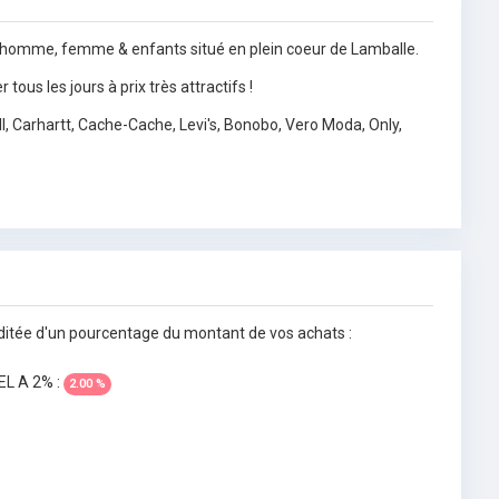
 homme, femme & enfants situé en plein coeur de Lamballe.
tous les jours à prix très attractifs !
, Carhartt, Cache-Cache, Levi's, Bonobo, Vero Moda, Only,
ditée d'un pourcentage du montant de vos achats :
L A 2% :
2.00 %