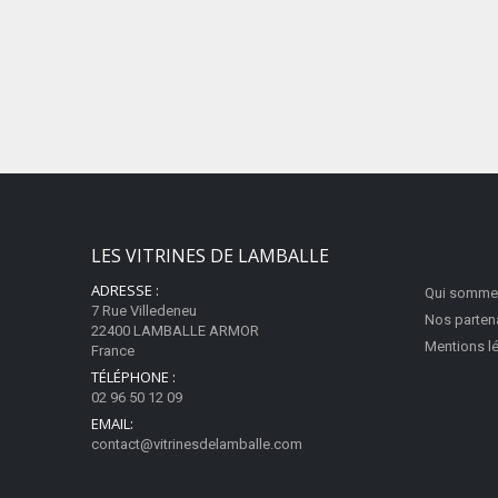
LES VITRINES DE LAMBALLE
ADRESSE :
Qui somme
7 Rue Villedeneu
Nos parten
22400 LAMBALLE ARMOR
Mentions l
France
TÉLÉPHONE :
02 96 50 12 09
EMAIL:
contact@vitrinesdelamballe.com