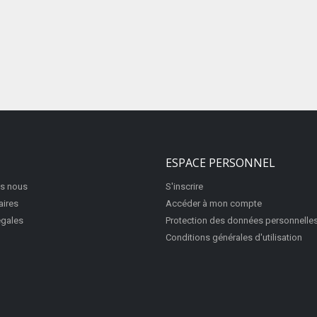
ESPACE PERSONNEL
s nous
S'inscrire
aires
Accéder à mon compte
égales
Protection des données personnelle
Conditions générales d'utilisation