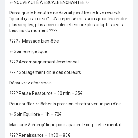
✨ NOUVEAUTÉ À ESCALE ENCHANTÉE ✨
Parce que le bien-être ne devrait pas être un luxe réservé
“quand ça ira mieux”… J’ai repensé mes soins pour les rendre
plus simples, plus accessibles et encore plus adaptés à vos
besoins du moment ????
????‍♀️ Massage bien-être
✨ Soin énergétique
???? Accompagnement émotionnel
???? Soulagement ciblé des douleurs
Découvrez désormais :
???? Pause Ressource – 30 min – 35€
Pour souffler, relâcher la pression et retrouver un peu d’air.
✨ Soin Équilibre – 1h – 70€
Massage & énergétique pour apaiser le corps et le mental.
???? Renaissance – 1h30 – 85€