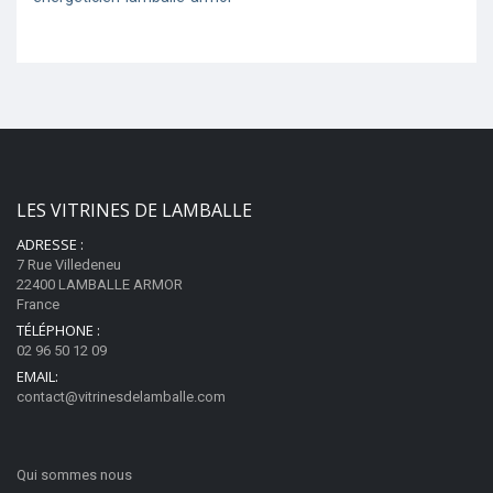
LES VITRINES DE LAMBALLE
ADRESSE :
7 Rue Villedeneu
22400 LAMBALLE ARMOR
France
TÉLÉPHONE :
02 96 50 12 09
EMAIL:
contact@vitrinesdelamballe.com
Qui sommes nous