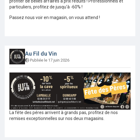
profiter de belles affaires à prix réduits ! Professionnels et
particuliers, profitez de jusqu'à -60% !
Passez nous voir en magasin, on vous attend !
Au Fil du Vin
Publiée le 17 juin 2026
La fête des péres arrivent à grands pas, profitez de nos
remises exceptionnelles sur nos deux magasins.