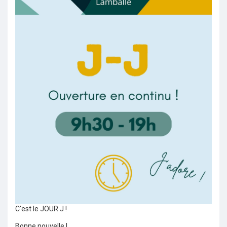
C'est le JOUR J !
Bonne nouvelle !